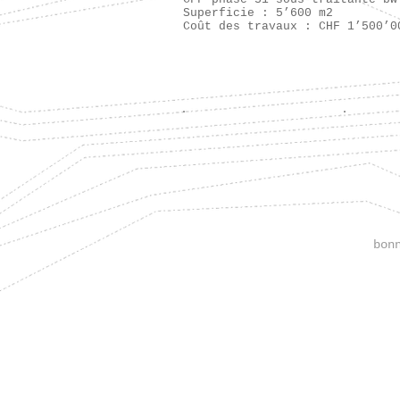
Superficie : 5’600 m2
Coût des travaux : CHF 1’500’0
bon