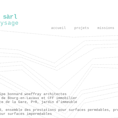
 sàrl
aysage
accueil
projets
missions
ipe bonnard woeffray architectes
 de Bourg-en-Lavaux et CFF immobilier
ce de la Gare, P+R, jardin d’immeuble
3, ensemble des prestations pour surfaces perméables, pr
our surfaces imperméables