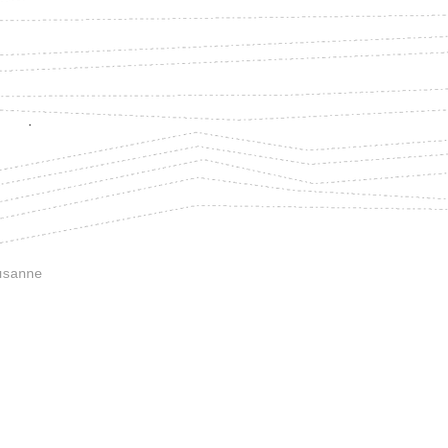
usanne