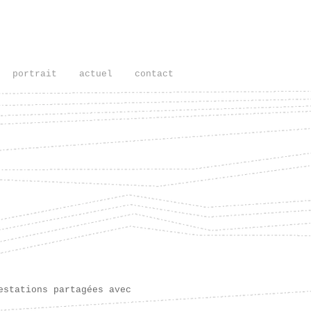
portrait
actuel
contact
estations partagées avec