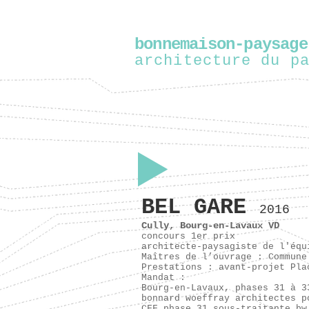
bonnemaison-paysage
architecture du p
BEL GARE
2016
Cully, Bourg-en-Lavaux VD
concours 1er prix
architecte-paysagiste de l'équ
Maîtres de l’ouvrage : Commune
Prestations : avant-projet Pla
Mandat :
Bourg-en-Lavaux, phases 31 à 3
bonnard woeffray architectes p
CFF phase 31 sous-traitante bw