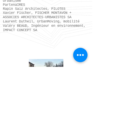
Urbanisme
PartenaIRES
Rapin Saiz Architectes, PILOTES
Xavier Fischer, FISCHER MONTAVON +
ASSOCIES ARCHITECTES-URBANISTES SA
Laurent Dutheil, UrbanMoving, mobilité
Valéry BEAUD, Ingénieur en environnement,
IMPACT CONCEPT SA
bonnemaison-paysage@bluewin.ch
/