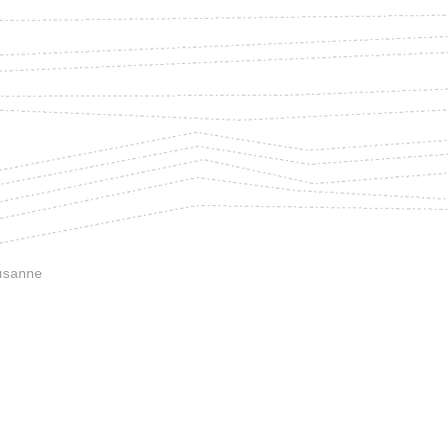
usanne