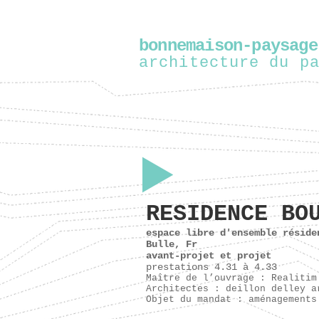
bonnemaison-paysage
architecture du p
RESIDENCE BO
espace libre d'ensemble réside
Bulle, Fr
avant-projet et projet
prestations 4.31 à 4.33
Maître de l’ouvrage : Realitim
Architectes : deillon delley a
Objet du mandat : aménagements